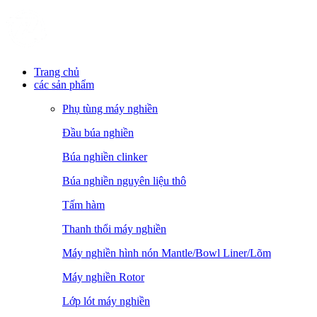
Trang chủ
các sản phẩm
Phụ tùng máy nghiền
Đầu búa nghiền
Búa nghiền clinker
Búa nghiền nguyên liệu thô
Tấm hàm
Thanh thổi máy nghiền
Máy nghiền hình nón Mantle/Bowl Liner/Lõm
Máy nghiền Rotor
Lớp lót máy nghiền