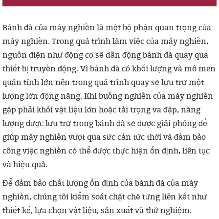
Bánh đà của máy nghiền là một bộ phận quan trọng của
máy nghiền. Trong quá trình làm việc của máy nghiền,
nguồn điện như động cơ sẽ dẫn động bánh đà quay qua
thiết bị truyền động. Vì bánh đà có khối lượng và mô men
quán tính lớn nên trong quá trình quay sẽ lưu trữ một
lượng lớn động năng. Khi buồng nghiền của máy nghiền
gặp phải khối vật liệu lớn hoặc tải trọng va đập, năng
lượng được lưu trữ trong bánh đà sẽ được giải phóng để
giúp máy nghiền vượt qua sức cản tức thời và đảm bảo
công việc nghiền có thể được thực hiện ổn định, liên tục
và hiệu quả.
Để đảm bảo chất lượng ổn định của bánh đà của máy
nghiền, chúng tôi kiểm soát chặt chẽ từng liên kết như
thiết kế, lựa chọn vật liệu, sản xuất và thử nghiệm.