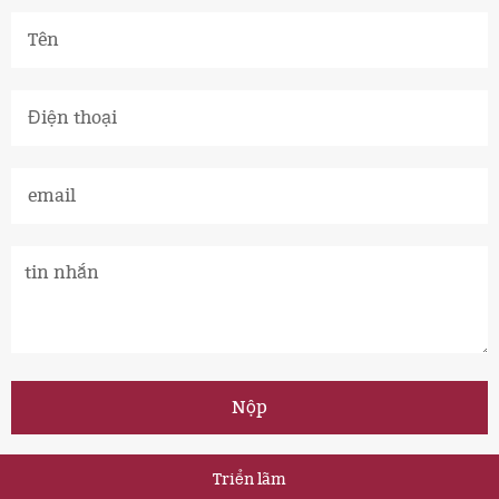
Triển lãm
Bản quyền © 2012-2034 Zhili New Materials Bảo lưu mọi quyền