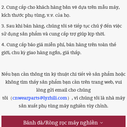
2. Cung cấp cho khách hàng bản vẽ dựa trên mẫu máy,
kích thước phụ tùng, v.v. của họ.
3. Sau khi bán hàng, chúng tôi sẽ tiếp tục chú ý đến việc
sử dụng sản phẩm và cung cấp trợ giúp kịp thời.
4. Cung cấp báo giá miễn phí, bán hàng trên toàn thế
giới, chu kỳ giao hàng ngắn, giá thấp.
Nếu bạn cần thông tin kỹ thuật chi tiết về sản phẩm hoặc
không tìm thấy sản phẩm bạn cần trên trang web
, vui
lòng gửi email cho chúng
tôi（
cnwearparts@lyzhili.com
）, vì chúng tôi là nhà máy
sản xuất phụ tùng máy nghiền tùy chỉnh.
Bánh đà/Ròng rọc máy nghiền