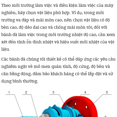
Theo môi trường làm việc và điều kiện làm việc của máy
nghiền, hãy chọn vật liệu phù hợp. Ví dụ, trong môi
trường va đập và mài mòn cao, nên chọn vật liệu có độ
bền cao, độ dẻo dai cao và chống mài mòn tốt; đối với
bánh đà làm việc trong môi trường nhiệt độ cao, cần xem
xét đến tính ổn định nhiệt và hiệu suất mỏi nhiệt của vật
liệu.
Các bánh đà chúng tôi thiết kế có thể đáp ứng các yêu cầu
nghiêm ngặt về mô men quán tính, độ cứng, độ bền và
cân bằng động, đảm bảo khách hàng có thể lắp đặt và sử
dụng bình thường.