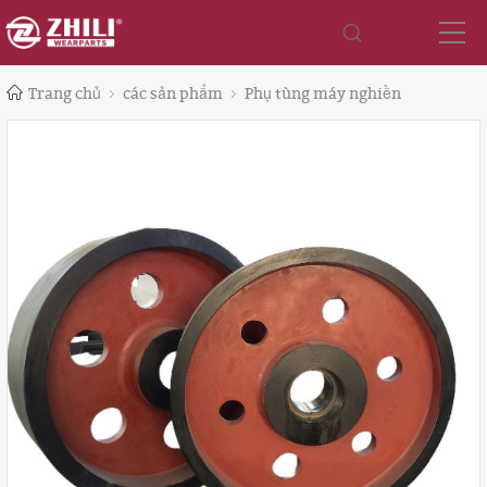
Trang chủ
các sản phẩm
Phụ tùng máy nghiền