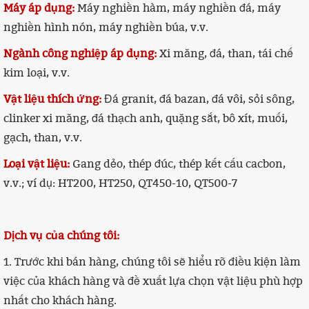
Máy áp dụng:
Máy nghiền hàm, máy nghiền đá, máy
nghiền hình nón, máy nghiền búa, v.v.
Ngành công nghiệp áp dụng:
Xi măng, đá, than, tái chế
kim loại, v.v.
Vật liệu thích ứng:
Đá granit, đá bazan, đá vôi, sỏi sông,
clinker xi măng, đá thạch anh, quặng sắt, bô xít, muối,
gạch, than, v.v.
Loại vật liệu:
Gang dẻo, thép đúc, thép kết cấu cacbon,
v.v.; ví dụ: HT200, HT250, QT450-10, QT500-7
Dịch vụ của chúng tôi:
1. Trước khi bán hàng, chúng tôi sẽ hiểu rõ điều kiện làm
việc của khách hàng và đề xuất lựa chọn vật liệu phù hợp
nhất cho khách hàng.